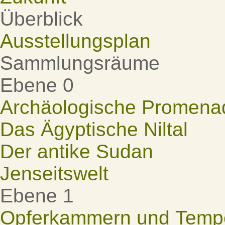
Überblick
Ausstellungsplan
Sammlungsräume
Ebene 0
Archäologische Promena
Das Ägyptische Niltal
Der antike Sudan
Jenseitswelt
Ebene 1
Opferkammern und Tempel