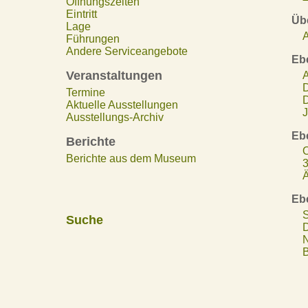
Öffnungszeiten
Eintritt
Übe
Lage
A
Führungen
Andere Serviceangebote
Eb
Veranstaltungen
A
D
Termine
D
Aktuelle Ausstellungen
J
Ausstellungs-Archiv
Eb
Berichte
O
Berichte aus dem Museum
3
Ä
Eb
S
Suche
D
N
B