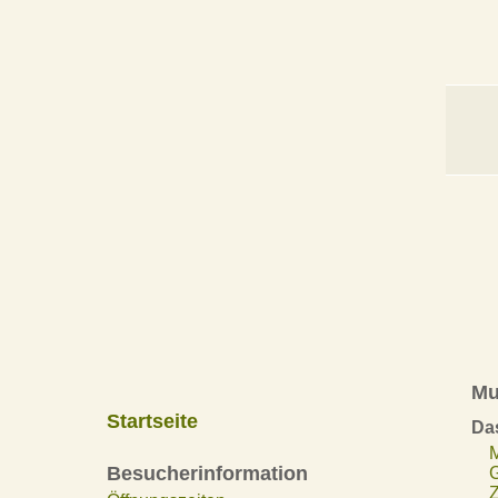
Mu
Startseite
Da
Besucherinformation
Z