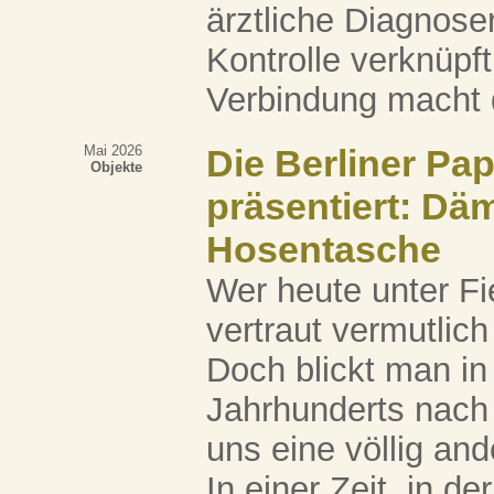
ärztliche Diagnose
Kontrolle verknüpf
Verbindung macht di
Mai 2026
Die Berliner Pa
Objekte
präsentiert: Dä
Hosentasche
Wer heute unter Fi
vertraut vermutlic
Doch blickt man in
Jahrhunderts nach
uns eine völlig and
In einer Zeit, in d