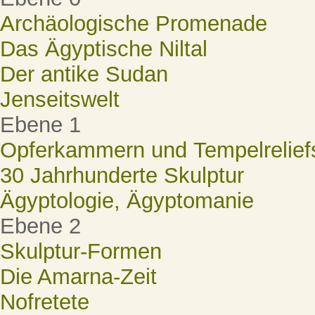
Archäologische Promenade
Das Ägyptische Niltal
Der antike Sudan
Jenseitswelt
Ebene 1
Opferkammern und Tempelrelief
30 Jahrhunderte Skulptur
Ägyptologie, Ägyptomanie
Ebene 2
Skulptur-Formen
Die Amarna-Zeit
Nofretete