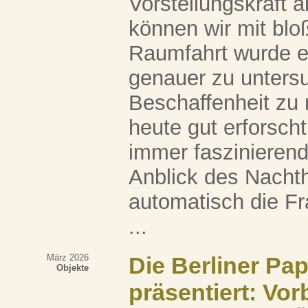
Vorstellungskraft 
können wir mit bl
Raumfahrt wurde e
genauer zu untersu
Beschaffenheit zu
heute gut erforscht
immer faszinierend
Anblick des Nacht
automatisch die F
...
März 2026
Die Berliner Pa
Objekte
präsentiert: Vor