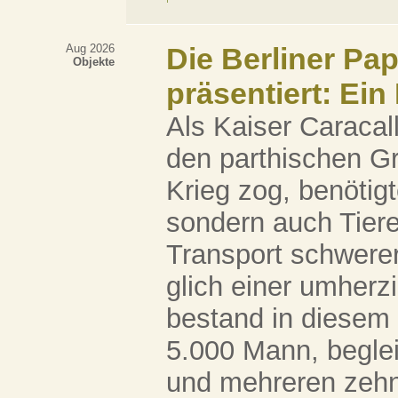
Aug 2026
Die Berliner Pa
Objekte
präsentiert: Ein
Als Kaiser Caracal
den parthischen Gr
Krieg zog, benötigt
sondern auch Tiere
Transport schwere
glich einer umherz
bestand in diesem 
5.000 Mann, beglei
und mehreren zehn