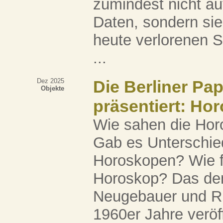
zumindest nicht au
Daten, sondern sie
heute verlorenen S
...
Dez 2025
Die Berliner Pa
Objekte
präsentiert: Ho
Wie sahen die Hor
Gab es Unterschie
Horoskopen? Wie fu
Horoskop? Das dem
Neugebauer und Ri
1960er Jahre veröff