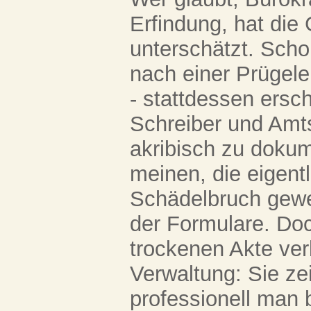
Erfindung, hat di
unterschätzt. Scho
nach einer Prügele
- stattdessen ersch
Schreiber und Amts
akribisch zu doku
meinen, die eigentl
Schädelbruch gewe
der Formulare. Doc
trockenen Akte verb
Verwaltung: Sie zei
professionell man 