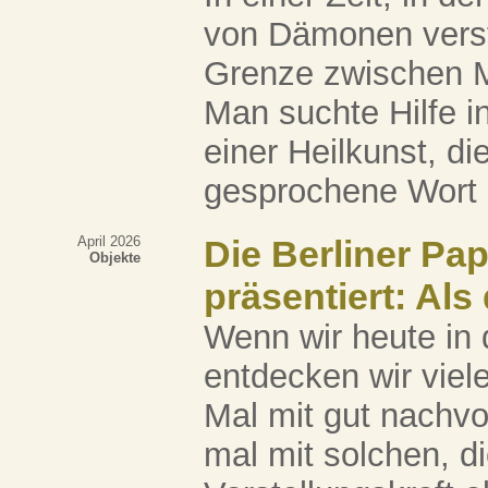
von Dämonen verst
Grenze zwischen M
Man suchte Hilfe i
einer Heilkunst, d
gesprochene Wort g
April 2026
Die Berliner Pa
Objekte
präsentiert: Als
Wenn wir heute in
entdecken wir viele
Mal mit gut nachv
mal mit solchen, d