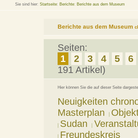
Sie sind hier:
Startseite
:
Berichte: Berichte aus dem Museum
Berichte aus dem Museum
c
Seiten:
1
2
3
4
5
6
191 Artikel)
Hier können Sie die auf dieser Seite darges
Neuigkeiten chrono
Masterplan
Objek
Sudan
Veranstal
Freundeskreis