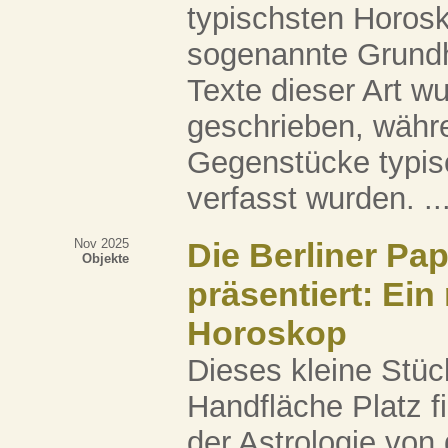
typischsten Horos
sogenannte Grundh
Texte dieser Art w
geschrieben, währe
Gegenstücke typis
verfasst wurden. ..
Nov 2025
Die Berliner Pa
Objekte
präsentiert: Ein
Horoskop
Dieses kleine Stü
Handfläche Platz fi
der Astrologie von