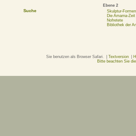
Ebene 2
Suche
Skulptur-Formen
Die Amarna-Zeit
Nofretete
Bibliothek der A
Sie benutzen als Browser Safari. |
Textversion
|
H
Bitte beachten Sie d