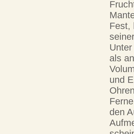
Fruch
Mante
Fest,
seiner
Unter
als a
Volum
und E
Ohren
Ferne 
den A
Aufme
schei