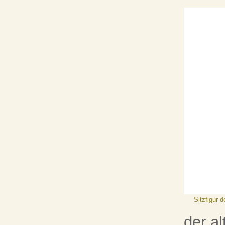
Sitzfigur 
der al