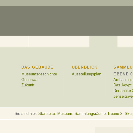
DAS GEBÄUDE
ÜBERBLICK
SAMMLU
Museumsgeschichte
Ausstellungsplan
EBENE 0
Gegenwart
Archäolog
Zukunft
Das Ägyptis
Der antike
Jenseitswe
Sie sind hier:
Startseite
:
Museum: Sammlungsräume: Ebene 2: Skul