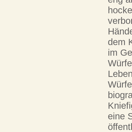
hocke
verbo
Hände
dem K
im Ge
Würfe
Leben
Würfe
biogr
Kniefi
eine 
öffen