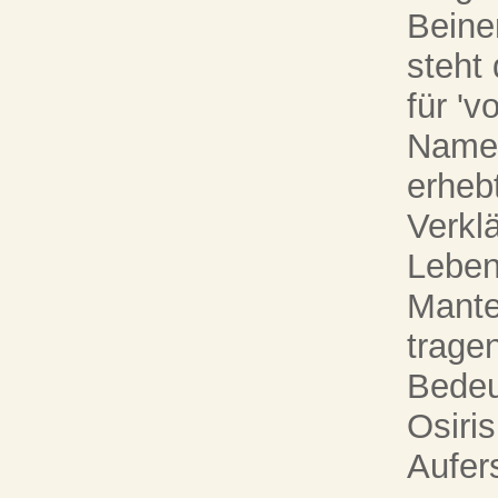
Beine
steht
für 'v
Namen
erheb
Verkl
Leben
Mante
tragen
Bedeu
Osiris
Aufer