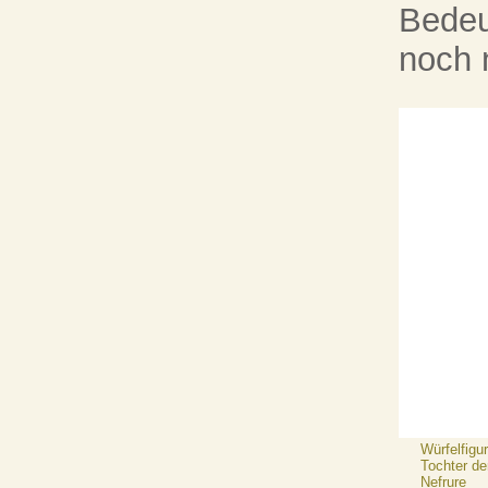
Bedeu
noch n
Würfelfigu
Tochter de
Nefrure