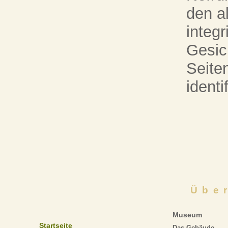
den a
integr
Gesic
Seite
identif
Übe
Museum
Startseite
Das Gebäude