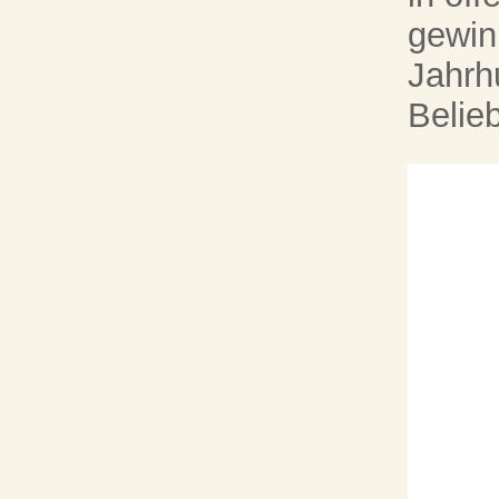
gewin
Jahrh
Belieb