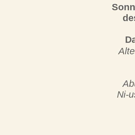
Sonn
de
Da
Alt
Ab
Ni-u