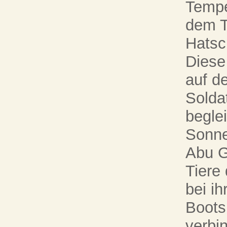
Tempe
dem T
Hatsc
Diese
auf d
Solda
beglei
Sonne
Abu G
Tiere
bei ih
Boots
verbi