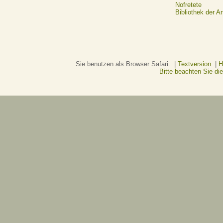
Nofretete
Bibliothek der A
Sie benutzen als Browser Safari. |
Textversion
|
H
Bitte beachten Sie d