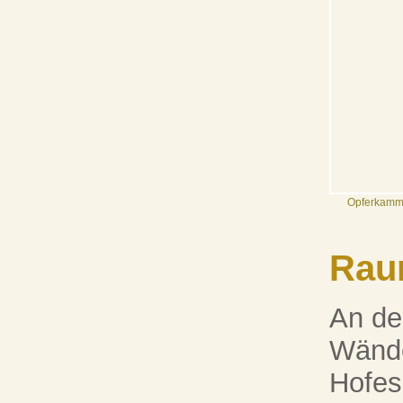
Opferkamm
Raum
An de
Wände
Hofes