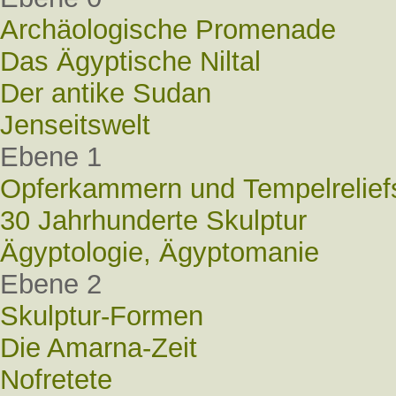
Archäologische Promenade
Das Ägyptische Niltal
Der antike Sudan
Jenseitswelt
Ebene 1
Opferkammern und Tempelrelief
30 Jahrhunderte Skulptur
Ägyptologie, Ägyptomanie
Ebene 2
Skulptur-Formen
Die Amarna-Zeit
Nofretete