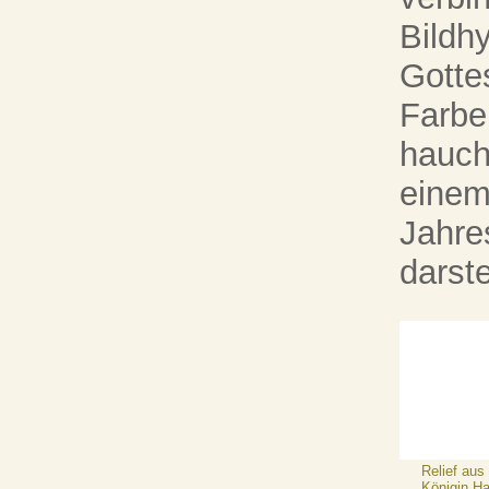
Bildh
Gottes
Farbe
hauch
einem
Jahre
darste
Relief aus
Königin H