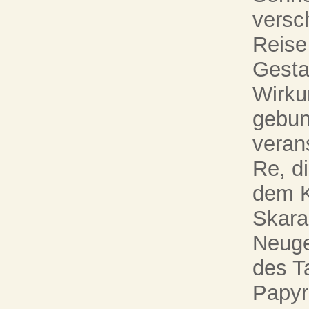
versc
Reise
Gestal
Wirku
gebun
veran
Re, d
dem K
Skara
Neuge
des T
Papyr