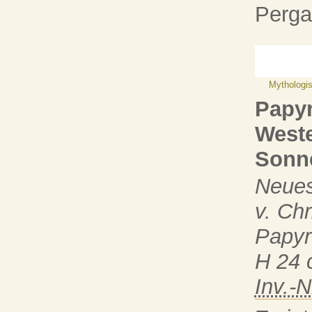
Perga
Mythologi
Papyr
Weste
Sonn
Neues
v. Chr
Papyr
H 24 
Inv.-N