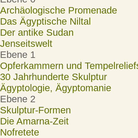
Archäologische Promenade
Das Ägyptische Niltal
Der antike Sudan
Jenseitswelt
Ebene 1
Opferkammern und Tempelrelief
30 Jahrhunderte Skulptur
Ägyptologie, Ägyptomanie
Ebene 2
Skulptur-Formen
Die Amarna-Zeit
Nofretete