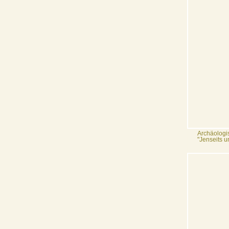
Archäologi
"Jenseits u