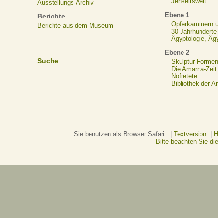
Jenseitswelt
Ausstellungs-Archiv
Ebene 1
Berichte
Opferkammern un
Berichte aus dem Museum
30 Jahrhunderte
Ägyptologie, Äg
Ebene 2
Suche
Skulptur-Formen
Die Amarna-Zeit
Nofretete
Bibliothek der A
Sie benutzen als Browser Safari. |
Textversion
|
H
Bitte beachten Sie d