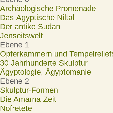
Archäologische Promenade
Das Ägyptische Niltal
Der antike Sudan
Jenseitswelt
Ebene 1
Opferkammern und Tempelrelief
30 Jahrhunderte Skulptur
Ägyptologie, Ägyptomanie
Ebene 2
Skulptur-Formen
Die Amarna-Zeit
Nofretete