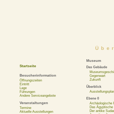
Übe
Museum
Startseite
Das Gebäude
Museumsgeschi
Besucherinformation
Gegenwart
Zukunft
Öffnungszeiten
Eintritt
Überblick
Lage
Ausstellungspla
Führungen
Andere Serviceangebote
Ebene 0
Veranstaltungen
Archäologische
Das Ägyptische N
Termine
Der antike Suda
Aktuelle Ausstellungen