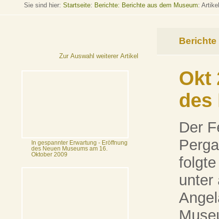
Sie sind hier:
Startseite
:
Berichte: Berichte aus dem Museum
: Artike
Berichte
Zur Auswahl weiterer Artikel
Okt 
des
Der F
Perga
In gespannter Erwartung - Eröffnung
des Neuen Museums am 16.
Oktober 2009
folgt
unter
Angel
Muse