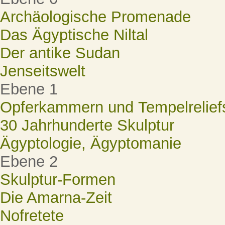
Archäologische Promenade
Das Ägyptische Niltal
Der antike Sudan
Jenseitswelt
Ebene 1
Opferkammern und Tempelrelief
30 Jahrhunderte Skulptur
Ägyptologie, Ägyptomanie
Ebene 2
Skulptur-Formen
Die Amarna-Zeit
Nofretete