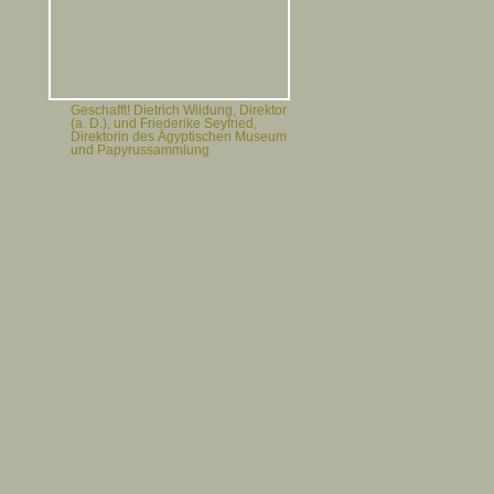
Geschafft! Dietrich Wildung, Direktor
(a. D.), und Friederike Seyfried,
Direktorin des Ägyptischen Museum
und Papyrussammlung