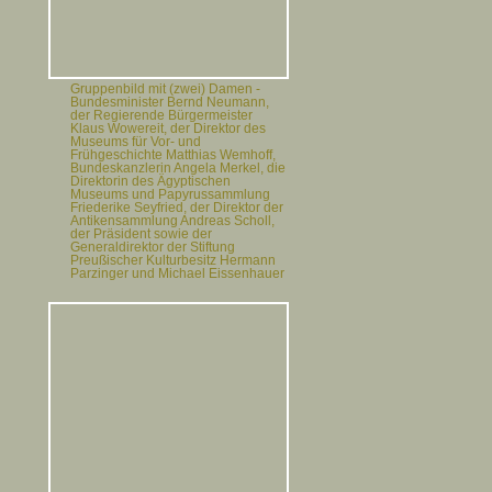
Gruppenbild mit (zwei) Damen -
Bundesminister Bernd Neumann,
der Regierende Bürgermeister
Klaus Wowereit, der Direktor des
Museums für Vor- und
Frühgeschichte Matthias Wemhoff,
Bundeskanzlerin Angela Merkel, die
Direktorin des Ägyptischen
Museums und Papyrussammlung
Friederike Seyfried, der Direktor der
Antikensammlung Andreas Scholl,
der Präsident sowie der
Generaldirektor der Stiftung
Preußischer Kulturbesitz Hermann
Parzinger und Michael Eissenhauer