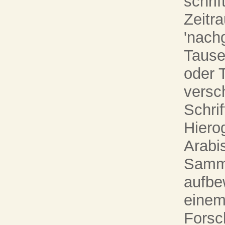
schrif
Zeitr
'nach
Tause
oder 
versc
Schrif
Hiero
Arabi
Samml
aufbe
einem
Forsc