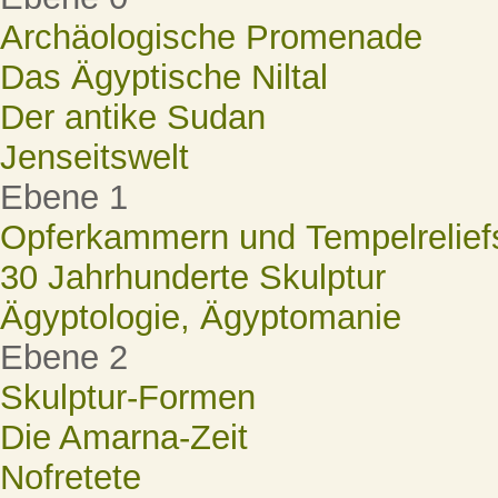
Archäologische Promenade
Das Ägyptische Niltal
Der antike Sudan
Jenseitswelt
Ebene 1
Opferkammern und Tempelrelief
30 Jahrhunderte Skulptur
Ägyptologie, Ägyptomanie
Ebene 2
Skulptur-Formen
Die Amarna-Zeit
Nofretete