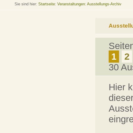
Sie sind hier:
Startseite
:
Veranstaltungen: Ausstellungs-Archiv
Ausstell
Seite
1
2
30 Au
Hier 
dieser
Ausst
eingr