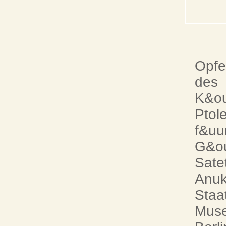
Opfe
des
K&ou
Ptol
f&uu
G&ou
Sate
Anuk
Staa
Muse