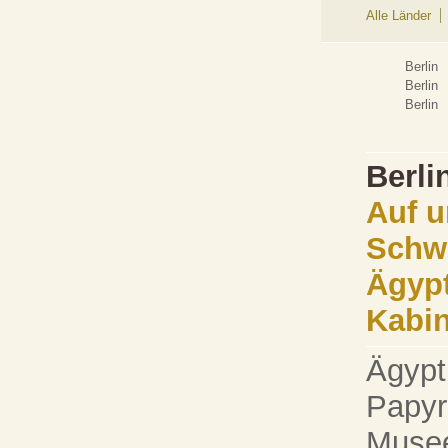
Alle Länder
Berlin
Berlin
Berlin
Berli
Auf u
Schwe
Ägypt
Kabin
Ägypt
Papyr
Musee