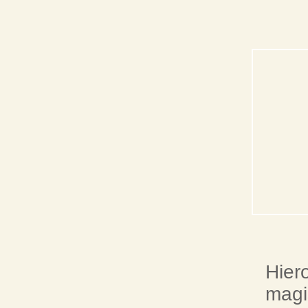
Hier
magi