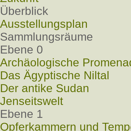
Überblick
Ausstellungsplan
Sammlungsräume
Ebene 0
Archäologische Promena
Das Ägyptische Niltal
Der antike Sudan
Jenseitswelt
Ebene 1
Opferkammern und Tempel