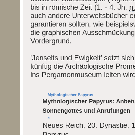
bis in römische Zeit (1. - 4. Jh.
n
auch andere Unterweltsbücher en
garantieren sollten, wie beispie
die graphischen Ausschmückunge
Vordergrund.
'Jenseits und Ewigkeit’ setzt sic
künftig die Archäologische Pro
ins Pergamonmuseum leiten wird
Mythologischer Papyrus
Mythologischer Papyrus: Anbet
Sonnengottes und Anrufungen
d
Neues Reich, 20. Dynastie, 12
Papyrus