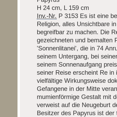
H 24 cm, L 159 cm
Inv.-Nr.
P 3153
Es ist eine b
Religion, alles Unsichtbare in
begreifbar zu machen. Die Re
gezeichneten und bemalten Pa
'Sonnenlitanei', die in 74 A
seinem Untergang, bei seiner
seinem Sonnenaufgang preist
seiner Reise erscheint Re in
vielfältige Wirkungsweise d
Gefangene in der Mitte veran
mumienförmige Gestalt mit d
verweist auf die Neugeburt 
Besitzer des Papyrus ist de