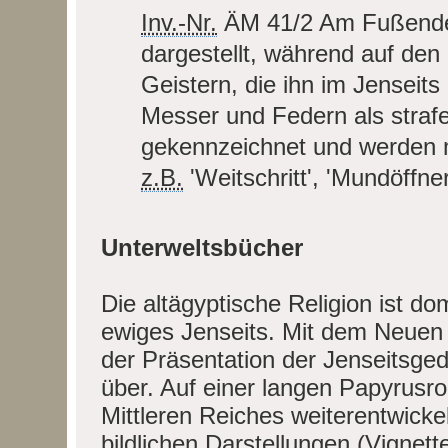
Inv.-Nr.
ÄM 41/2
Am Fußende 
dargestellt, während auf de
Geistern, die ihn im Jenseits 
Messer und Federn als strafe
gekennzeichnet und werden m
z.B.
'Weitschritt', 'Mundöffne
Unterweltsbücher
Die altägyptische Religion ist d
ewiges Jenseits. Mit dem Neue
der Präsentation der Jenseitsg
über. Auf einer langen Papyrusro
Mittleren Reiches weiterentwicke
bildlichen Darstellungen (Vignett