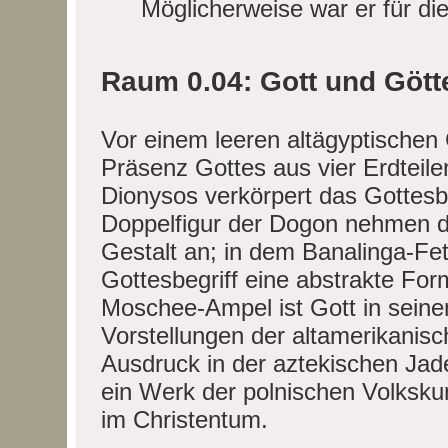
Möglicherweise war er für di
Raum 0.04: Gott und Gött
Vor einem leeren altägyptischen 
Präsenz Gottes aus vier Erdteil
Dionysos verkörpert das Gottesbi
Doppelfigur der Dogon nehmen di
Gestalt an; in dem Banalinga-Feti
Gottesbegriff eine abstrakte For
Moschee-Ampel ist Gott in seine
Vorstellungen der altamerikanisch
Ausdruck in der aztekischen J
ein Werk der polnischen Volksku
im Christentum.