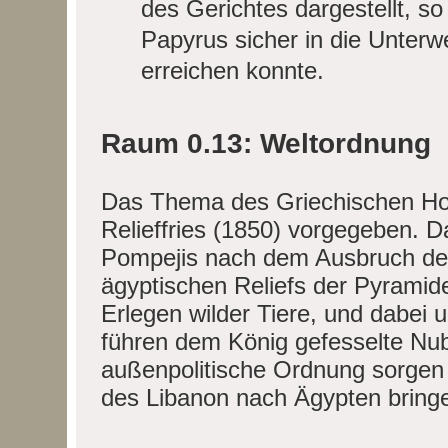
des Gerichtes dargestellt, so
Papyrus sicher in die Unterw
erreichen konnte.
Raum 0.13: Weltordnung
Das Thema des Griechischen Hof
Relieffries (1850) vorgegeben. Da
Pompejis nach dem Ausbruch des
ägyptischen Reliefs der Pyramid
Erlegen wilder Tiere, und dabei un
führen dem König gefesselte Nubi
außenpolitische Ordnung sorgen a
des Libanon nach Ägypten bring