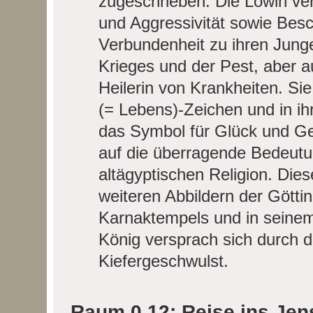
zugeschrieben. Die Löwin ver
und Aggressivität sowie Besch
Verbundenheit zu ihren Junge
Krieges und der Pest, aber 
Heilerin von Krankheiten. Sie
(= Lebens)-Zeichen und in ihr
das Symbol für Glück und Ge
auf die überragende Bedeutu
altägyptischen Religion. Die
weiteren Abbildern der Götti
Karnaktempels und in seinem
König versprach sich durch 
Kiefergeschwulst.
Raum 0.12: Reise ins Jens