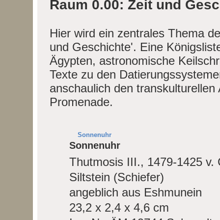
Raum 0.00: Zeit und Gesc
Hier wird ein zentrales Thema der
und Geschichte'. Eine Königslis
Ägypten, astronomische Keilschr
Texte zu den Datierungssystemen
anschaulich den transkulturellen
Promenade.
Sonnenuhr
Sonnenuhr
Thutmosis III., 1479-1425 v. 
Siltstein (Schiefer)
angeblich aus Eshmunein
23,2 x 2,4 x 4,6 cm