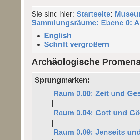
Sie sind hier:
Startseite
:
Museu
Sammlungsräume: Ebene 0: A
English
Schrift vergrößern
Archäologische Promen
Sprungmarken:
Raum 0.00: Zeit und Ge
|
Raum 0.04: Gott und Gö
|
Raum 0.09: Jenseits un