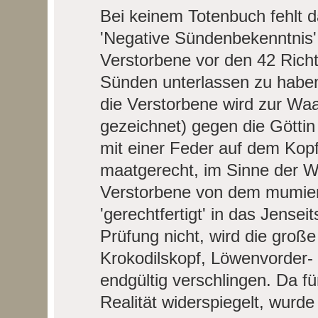
Bei keinem Totenbuch fehlt d
'Negative Sündenbekenntnis' e
Verstorbene vor den 42 Richte
Sünden unterlassen zu haben
die Verstorbene wird zur Waag
gezeichnet) gegen die Göttin
mit einer Feder auf dem Kopf
maatgerecht, im Sinne der We
Verstorbene von dem mumieng
'gerechtfertigt' in das Jense
Prüfung nicht, wird die große
Krokodilskopf, Löwenvorder- u
endgültig verschlingen. Da fü
Realität widerspiegelt, wurde