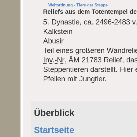
Weltordnung - Tiere der Steppe
Reliefs aus dem Totentempel d
5. Dynastie, ca. 2496-2483 v.
Kalkstein
Abusir
Teil eines großeren Wandreli
Inv.-Nr.
ÄM 21783
Relief, d
Steppentieren darstellt. Hie
Pfeilen mit Jungtier.
Überblick
Startseite