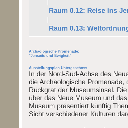
|
Raum 0.12: Reise ins Je
|
Raum 0.13: Weltordnun
Archäologische Promenade:
"Jenseits und Ewigkeit"
Ausstellungsplan Untergeschoss
In der Nord-Süd-Achse des Neue
die Archäologische Promenade, d
Rückgrat der Museumsinsel. D
über das Neue Museum und da
Museum präsentiert künftig Them
Sicht verschiedener Kulturen dar