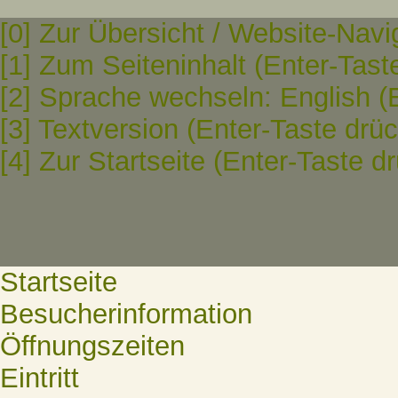
[0] Zur Übersicht / Website-Navi
[1] Zum Seiteninhalt (Enter-Tast
[2] Sprache wechseln: English (
[3] Textversion (Enter-Taste drü
[4] Zur Startseite (Enter-Taste d
Startseite
Besucherinformation
Öffnungszeiten
Eintritt