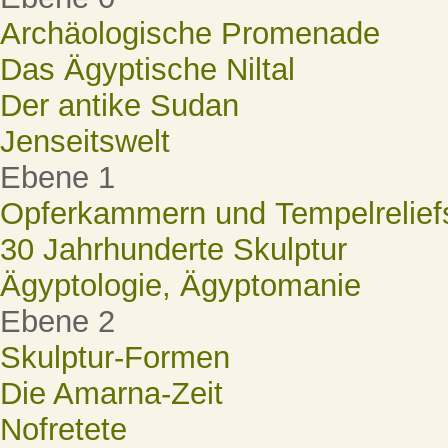
Archäologische Promenade
Das Ägyptische Niltal
Der antike Sudan
Jenseitswelt
Ebene 1
Opferkammern und Tempelrelief
30 Jahrhunderte Skulptur
Ägyptologie, Ägyptomanie
Ebene 2
Skulptur-Formen
Die Amarna-Zeit
Nofretete