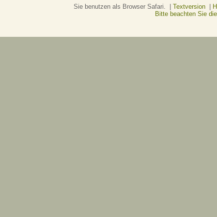
Sie benutzen als Browser Safari. |
Textversion
|
H
Bitte beachten Sie d