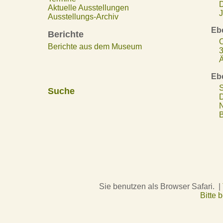
D
Aktuelle Ausstellungen
J
Ausstellungs-Archiv
Eb
Berichte
O
Berichte aus dem Museum
3
Ä
Eb
S
Suche
D
N
B
Sie benutzen als Browser Safari. |
Bitte 