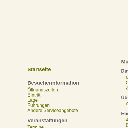
Mu
Startseite
Da
Besucherinformation
Z
Öffnungszeiten
Eintritt
Übe
Lage
A
Führungen
Andere Serviceangebote
Eb
Veranstaltungen
A
D
Termine