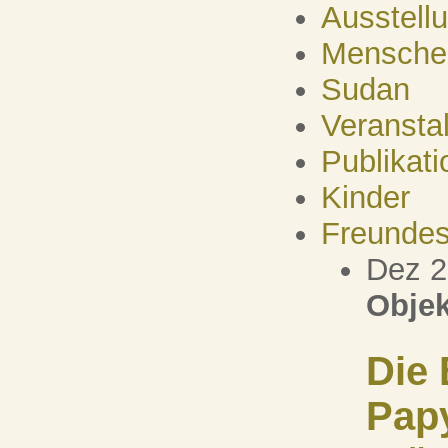
Ausstell
Mensche
Sudan
Veransta
Publikati
Kinder
Freundes
Dez 
Objek
Die 
Pap