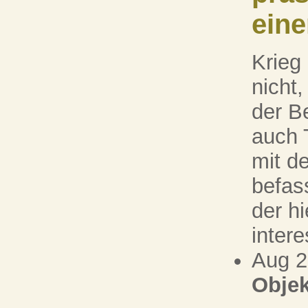
eine
Krieg
nicht,
der B
auch T
mit d
befas
der hi
intere
Aug 
Objek