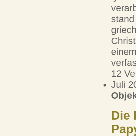
verar
stand
griech
Chris
einem
verfa
12 Ve
Juli 
Objek
Die 
Pap