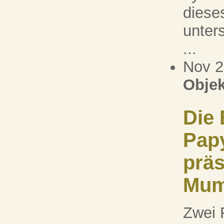
diese
unters
...
Nov 
Objek
Die 
Pap
präs
Mumi
Zwei 