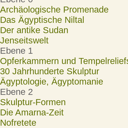
Archäologische Promenade
Das Ägyptische Niltal
Der antike Sudan
Jenseitswelt
Ebene 1
Opferkammern und Tempelrelief
30 Jahrhunderte Skulptur
Ägyptologie, Ägyptomanie
Ebene 2
Skulptur-Formen
Die Amarna-Zeit
Nofretete