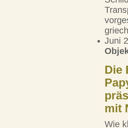
Trans
vorge
griech
Juni 
Objek
Die 
Pap
präs
mit 
Wie k