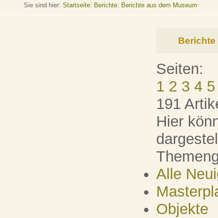
Sie sind hier:
Startseite
:
Berichte: Berichte aus dem Museum
Bericht
Seiten:
1
2
3
4
5
191 Artik
Hier könn
dargeste
Themenge
Alle Neu
Masterpl
Objekte