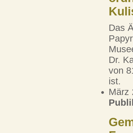
Kul
Das Ä
Papyr
Musee
Dr. Ka
von 8
ist.
März 
Publi
Gem