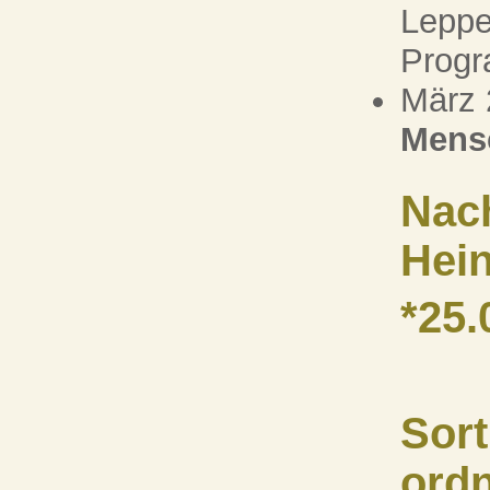
Leppe
Progr
März 
Mens
Nach
Hein
*25.
Sort
ordn