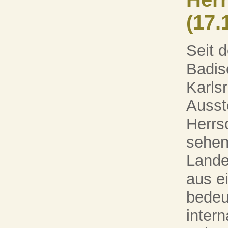
(17.
Seit 
Badi
Karls
Ausst
Herrs
sehen
Lande
aus e
bedeu
intern