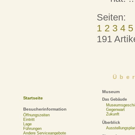
Seiten:
1
2
3
4
5
191 Artik
Übe
Museum
Startseite
Das Gebäude
Museumsgeschi
Besucherinformation
Gegenwart
Zukunft
Öffnungszeiten
Eintritt
Überblick
Lage
Ausstellungspla
Führungen
Andere Serviceangebote