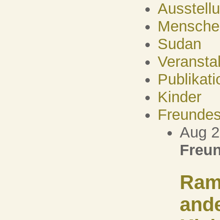
Ausstell
Mensche
Sudan
Veransta
Publikati
Kinder
Freundes
Aug 
Freun
Ram
ande