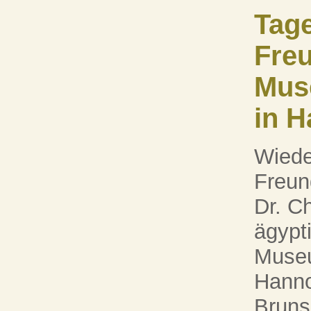
Tag
Freu
Mus
in 
Wieder
Freun
Dr. Ch
ägypt
Museu
Hanno
Bruns