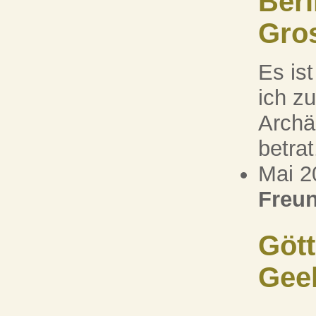
Berl
Gros
Es ist
ich z
Archä
betrat.
Mai 2
Freun
Gött
Gee