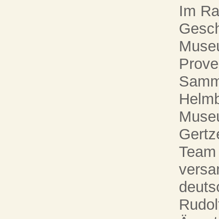
Im Ra
Gesch
Museu
Prove
Samm
Helmb
Museu
Gertz
Team 
versa
deuts
Rudol