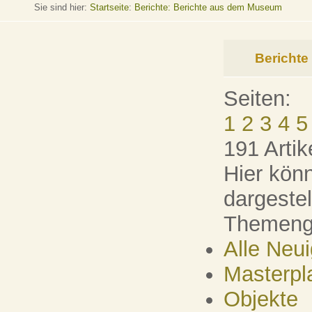
Sie sind hier:
Startseite
:
Berichte: Berichte aus dem Museum
Bericht
Seiten:
1
2
3
4
5
191 Artik
Hier könn
dargeste
Themenge
Alle Neu
Masterpl
Objekte