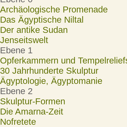
Archäologische Promenade
Das Ägyptische Niltal
Der antike Sudan
Jenseitswelt
Ebene 1
Opferkammern und Tempelrelief
30 Jahrhunderte Skulptur
Ägyptologie, Ägyptomanie
Ebene 2
Skulptur-Formen
Die Amarna-Zeit
Nofretete