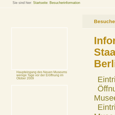
Sie sind hier:
Startseite
:
Besucherinformation
Besucher
Info
Staa
Berl
Haupteingang des Neuen Museums
wenige Tage vor der Eröffnung im
Eintr
Otober 2009
Öffn
Musee
Eintr