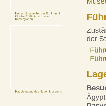
Musee
Füh
Neues Museum bei der Eröffnung im
Oktober 2009, Ansicht vom
Kupfergraben
Zustä
der S
Führ
Führ
Lag
Besu
Haupteingang des Neuen Museums
Ägypt
Papy