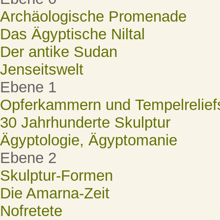
Archäologische Promenade
Das Ägyptische Niltal
Der antike Sudan
Jenseitswelt
Ebene 1
Opferkammern und Tempelrelief
30 Jahrhunderte Skulptur
Ägyptologie, Ägyptomanie
Ebene 2
Skulptur-Formen
Die Amarna-Zeit
Nofretete