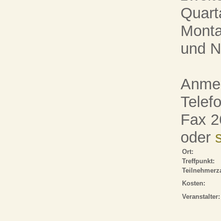
Quart
Monta
und N
Anmel
Telef
Fax 2
oder
Ort:
Treffpunkt:
Teilnehmerza
Kosten:
Veranstalter: