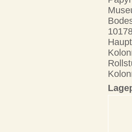
Muse
Bodes
10178
Haupt
Kolon
Rolls
Kolon
Lage