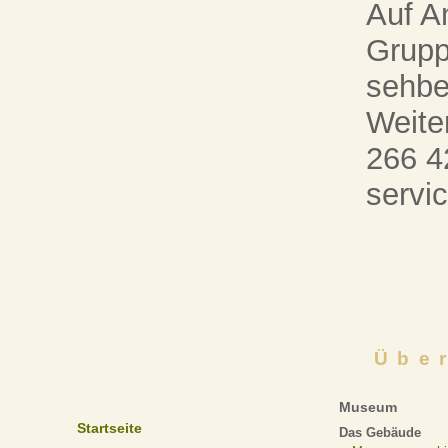
Auf A
Grupp
sehbe
Weite
266 4
serv
Übe
Museum
Startseite
Das Gebäude