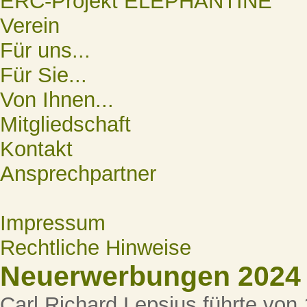
ERC-Projekt ELEPHANTINE
Verein
Für uns...
Für Sie...
Von Ihnen...
Mitgliedschaft
Kontakt
Ansprechpartner
Impressum
Rechtliche Hinweise
Neuerwerbungen 2024
Carl Richard Lepsius führte von