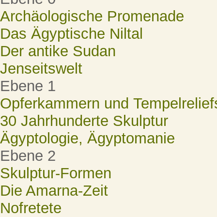
Archäologische Promenade
Das Ägyptische Niltal
Der antike Sudan
Jenseitswelt
Ebene 1
Opferkammern und Tempelrelief
30 Jahrhunderte Skulptur
Ägyptologie, Ägyptomanie
Ebene 2
Skulptur-Formen
Die Amarna-Zeit
Nofretete