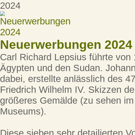
Neuerwerbungen 2024
Carl Richard Lepsius führte von
Ägypten und den Sudan. Johann 
dabei, erstellte anlässlich des 
Friedrich Wilhelm IV. Skizzen der
größeres Gemälde (zu sehen im
Museums).
Diese sieben sehr detailierten Vor