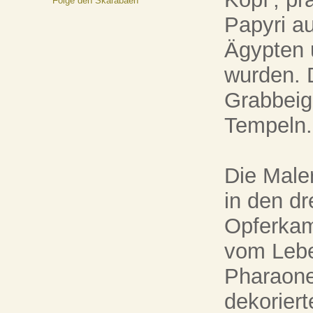
Papyri au
Ägypten 
wurden. 
Grabbeig
Tempeln.
Die Male
in den dr
Opferkam
vom Lebe
Pharaone
dekorier