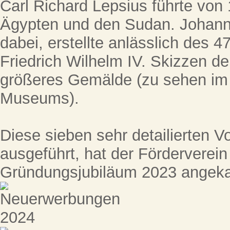
Carl Richard Lepsius führte von
Ägypten und den Sudan. Johann 
dabei, erstellte anlässlich des 
Friedrich Wilhelm IV. Skizzen der
größeres Gemälde (zu sehen im
Museums).
Diese sieben sehr detailierten Vor
ausgeführt, hat der Förderverei
Gründungsjubiläum 2023 angeka