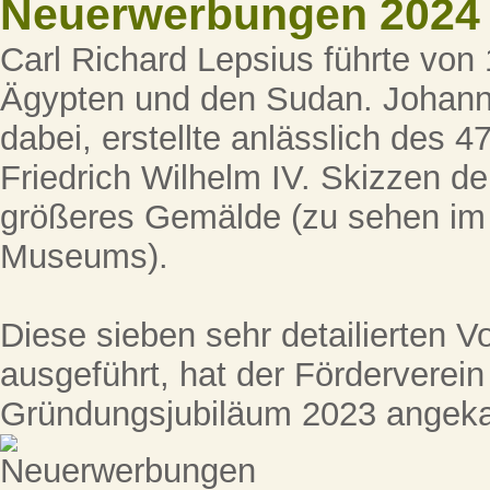
Neuerwerbungen 2024
Carl Richard Lepsius führte von
Ägypten und den Sudan. Johann 
dabei, erstellte anlässlich des 
Friedrich Wilhelm IV. Skizzen der
größeres Gemälde (zu sehen im
Museums).
Diese sieben sehr detailierten Vor
ausgeführt, hat der Förderverei
Gründungsjubiläum 2023 angeka