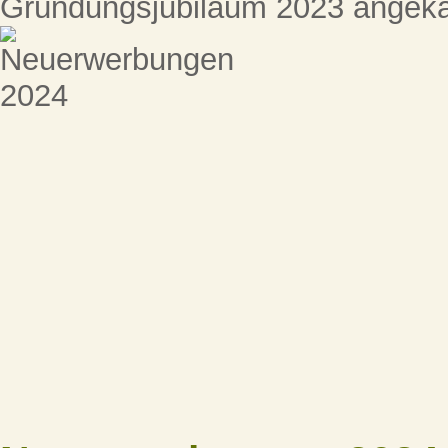
Gründungsjubiläum 2023 angeka