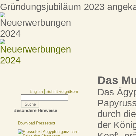
Gründungsjubiläum 2023 angeka
Das M
Das Ägyp
English
Schrift vergrößern
Papyruss
Besondere Hinweise
durch die
der Köni
Download Pressetext
Kopf', p