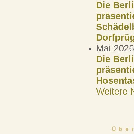
Die Berl
präsenti
Schädelb
Dorfprüg
Mai 2026
Die Berl
präsenti
Hosenta
Weitere 
Übe