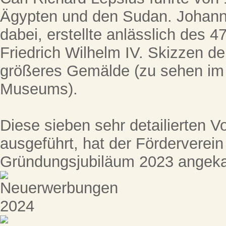
Ägypten und den Sudan. Johann 
dabei, erstellte anlässlich des 
Friedrich Wilhelm IV. Skizzen der
größeres Gemälde (zu sehen im
Museums).
Diese sieben sehr detailierten Vor
ausgeführt, hat der Förderverei
Gründungsjubiläum 2023 angeka