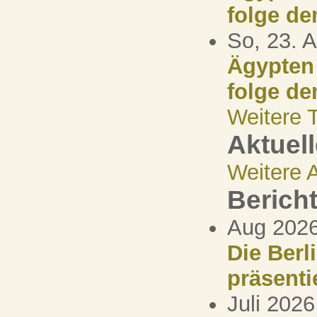
folge d
So, 23. 
Ägypten 
folge d
Weitere 
Aktuel
Weitere 
Berich
Aug 2026
Die Berl
präsenti
Juli 2026