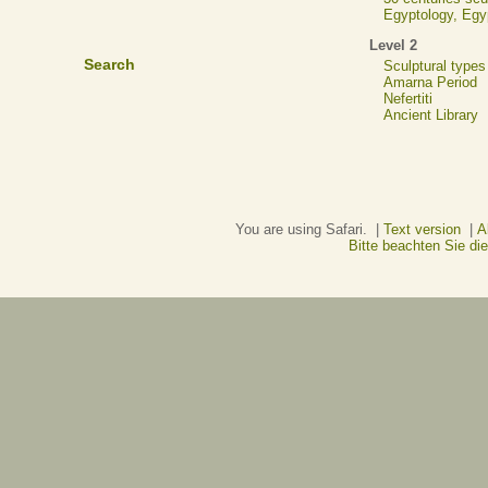
Egyptology, Eg
Level 2
Search
Sculptural types
Amarna Period
Nefertiti
Ancient Library
You are using Safari. |
Text version
|
A
Bitte beachten Sie d