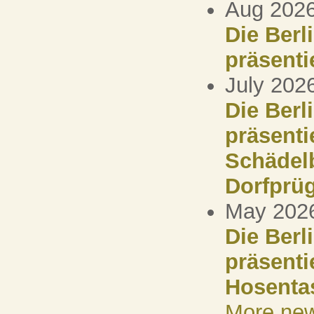
Aug 2026
Die Berl
präsenti
July 2026
Die Berl
präsenti
Schädelb
Dorfprüg
May 2026
Die Berl
präsenti
Hosenta
More ne