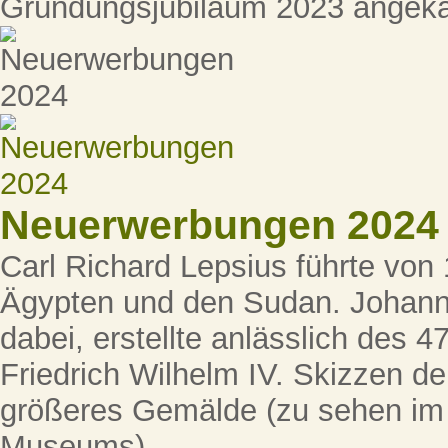
Gründungsjubiläum 2023 angeka
Neuerwerbungen 2024
Carl Richard Lepsius führte von
Ägypten und den Sudan. Johann 
dabei, erstellte anlässlich des 
Friedrich Wilhelm IV. Skizzen der
größeres Gemälde (zu sehen im
Museums).