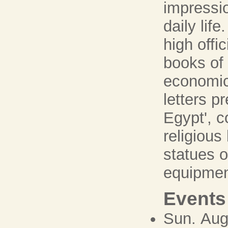
impressi
daily lif
high offi
books of 
economic 
letters p
Egypt', 
religious
statues o
equipmen
Events
Sun. Aug