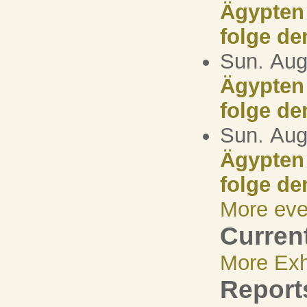
Ägypten 
folge d
Sun. Aug
Ägypten 
folge d
Sun. Aug
Ägypten 
folge d
More eve
Current
More Exh
Report