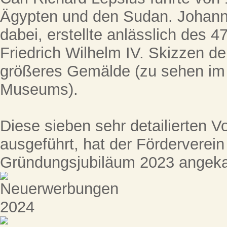
Ägypten und den Sudan. Johann 
dabei, erstellte anlässlich des 
Friedrich Wilhelm IV. Skizzen der
größeres Gemälde (zu sehen im
Museums).
Diese sieben sehr detailierten Vor
ausgeführt, hat der Förderverei
Gründungsjubiläum 2023 angeka