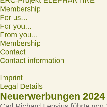
ERC-Projekt ELEPHANTINE
Membership
For us...
For you...
From you...
Membership
Contact
Contact information
Imprint
Legal Details
Neuerwerbungen 2024
Carl Richard Lepsius führte von