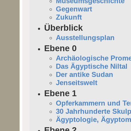
Museumsgeschichte
Gegenwart
Zukunft
Überblick
Ausstellungsplan
Ebene 0
Archäologische Prom
Das Ägyptische Niltal
Der antike Sudan
Jenseitswelt
Ebene 1
Opferkammern und Tem
30 Jahrhunderte Skulp
Ägyptologie, Ägyptom
Ebene 2