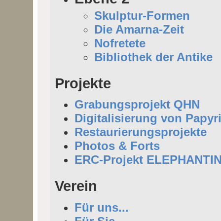
Skulptur-Formen
Die Amarna-Zeit
Nofretete
Bibliothek der Antike
Projekte
Grabungsprojekt QHN
Digitalisierung von Papyr
Restaurierungsprojekte
Photos & Forts
ERC-Projekt ELEPHANTI
Verein
Für uns...