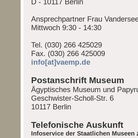
D - 10117 Berlin
Ansprechpartner Frau Vandersee
Mittwoch 9:30 - 14:30
Tel. (030) 266 425029
Fax. (030) 266 425009
info[at]vaemp.de
Postanschrift Museum
Ägyptisches Museum und Papyr
Geschwister-Scholl-Str. 6
10117 Berlin
Telefonische Auskunft
Infoservice der Staatlichen Museen 