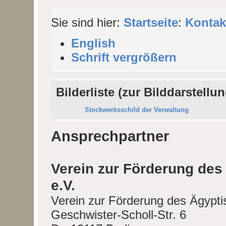
Sie sind hier:
Startseite
:
Kontak
English
Schrift vergrößern
Bilderliste (zur Bilddarstellun
Stockwerksschild der Verwaltung
Ansprechpartner
Verein zur Förderung de
e.V.
Verein zur Förderung des Ägypt
Geschwister-Scholl-Str. 6