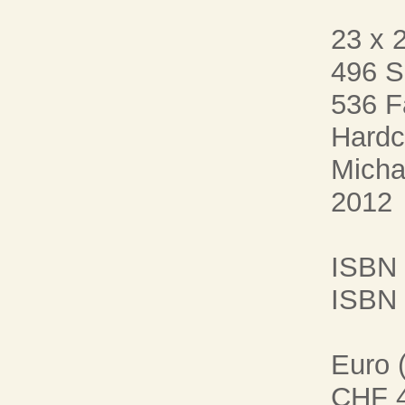
23 x 
496 S
536 F
Hardc
Micha
2012
ISBN 
ISBN 
Euro 
CHF 