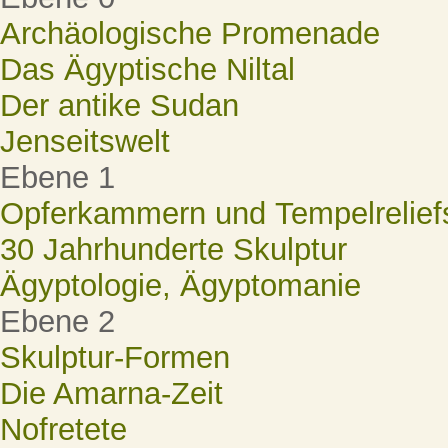
Archäologische Promenade
Das Ägyptische Niltal
Der antike Sudan
Jenseitswelt
Ebene 1
Opferkammern und Tempelrelief
30 Jahrhunderte Skulptur
Ägyptologie, Ägyptomanie
Ebene 2
Skulptur-Formen
Die Amarna-Zeit
Nofretete