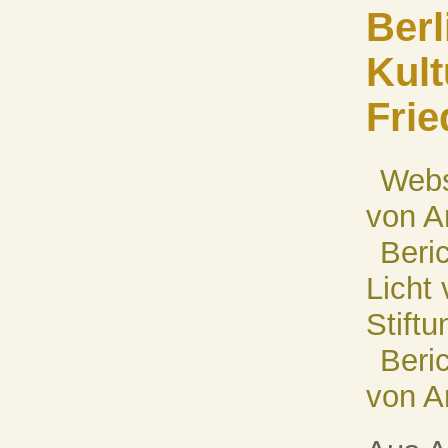
Berl
Kult
Frie
Webs
von A
Beri
Licht
Stift
Beric
von A