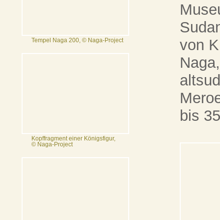
Museu
Sudan
von K
Tempel Naga 200, © Naga-Project
Naga,
altsu
Meroe
bis 35
Kopffragment einer Königsfigur,
© Naga-Project