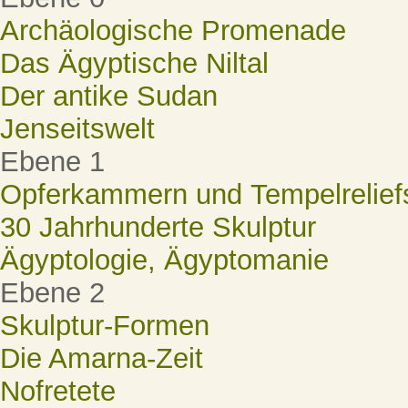
Archäologische Promenade
Das Ägyptische Niltal
Der antike Sudan
Jenseitswelt
Ebene 1
Opferkammern und Tempelrelief
30 Jahrhunderte Skulptur
Ägyptologie, Ägyptomanie
Ebene 2
Skulptur-Formen
Die Amarna-Zeit
Nofretete