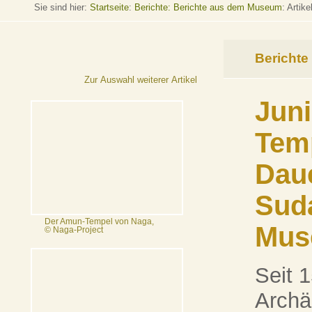
Sie sind hier:
Startseite
:
Berichte: Berichte aus dem Museum
: Artike
Berichte
Zur Auswahl weiterer Artikel
Juni
Temp
Dau
Suda
Der Amun-Tempel von Naga,
Mus
© Naga-Project
Seit 1
Archä