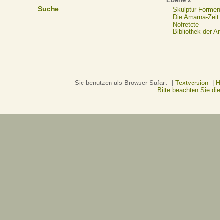
Ebene 2
Suche
Skulptur-Formen
Die Amarna-Zeit
Nofretete
Bibliothek der A
Sie benutzen als Browser Safari. |
Textversion
|
H
Bitte beachten Sie d