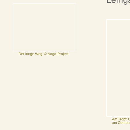
Der lange Weg, © Naga-Project
Am Tropf: 
am Oberbau