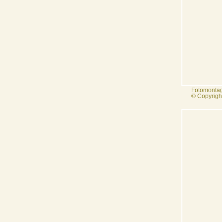
Fotomonta
© Copyrigh