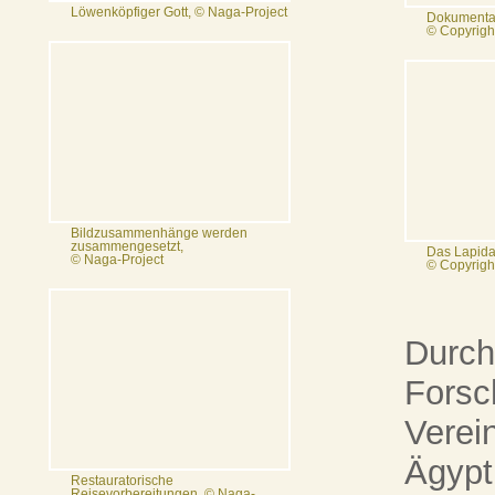
Löwenköpfiger Gott, © Naga-Project
Dokumentat
© Copyrigh
Bildzusammenhänge werden
zusammengesetzt,
Das Lapida
© Naga-Project
© Copyrigh
Durch
Forsc
Verei
Ägypt
Restauratorische
Reisevorbereitungen, © Naga-