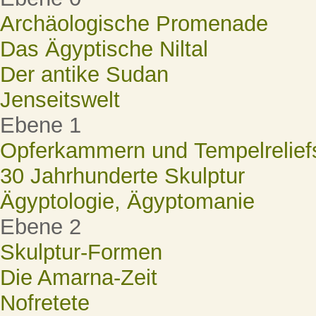
Archäologische Promenade
Das Ägyptische Niltal
Der antike Sudan
Jenseitswelt
Ebene 1
Opferkammern und Tempelrelief
30 Jahrhunderte Skulptur
Ägyptologie, Ägyptomanie
Ebene 2
Skulptur-Formen
Die Amarna-Zeit
Nofretete