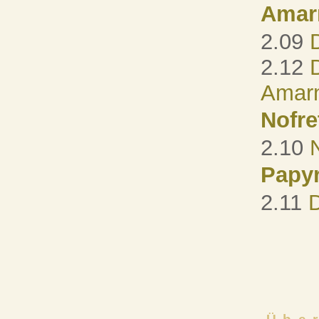
Amar
2.09
2.12
Amarn
Nofre
2.10
Papy
2.11
D