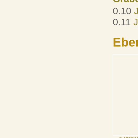
0.10
0.11
J
Ebe