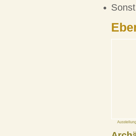
Sonst
Ebe
Ausstellun
Arch