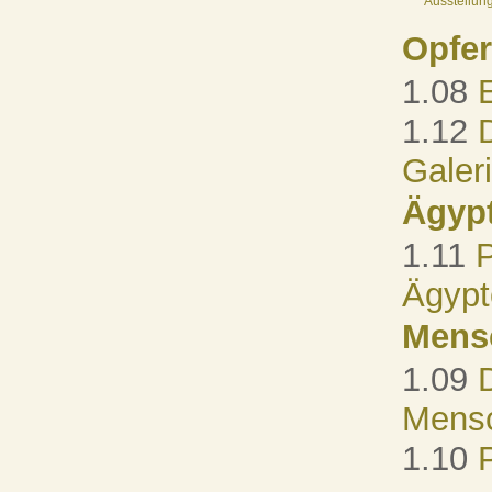
Ausstellun
Opfer
1.08
1.12
Galer
Ägyp
1.11
P
Ägyp
Mens
1.09
Mensc
1.10