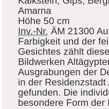
Kalkstein, Gips, Berg
Amarna
Höhe 50 cm
Inv.-Nr.
ÄM 21300
Au
Farbigkeit und der f
Gesichtes zählt dies
Bildwerken Altägypte
Ausgrabungen der De
in der Residenzstadt
gefunden. Die indivi
besondere Form der 