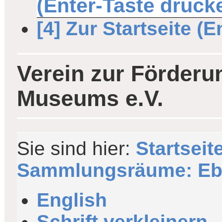
(Enter-Taste drück
[4] Zur Startseite (
Verein zur Förderu
Museums e.V.
Sie sind hier:
Startseit
Sammlungsräume: Ebe
English
Schrift verkleinern