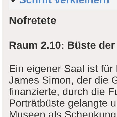
Nofretete
Raum 2.10: Büste der 
Ein eigener Saal ist für
James Simon, der die 
finanzierte, durch die F
Porträtbüste gelangte u
Museen als Schenkung v