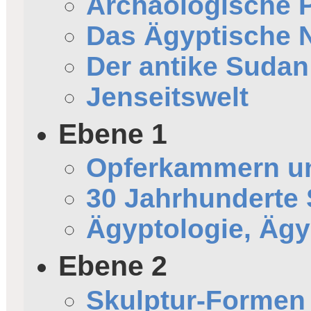
Archäologische
Das Ägyptische N
Der antike Sudan
Jenseitswelt
Ebene 1
Opferkammern un
30 Jahrhunderte 
Ägyptologie, Äg
Ebene 2
Skulptur-Formen