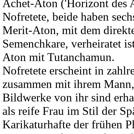
Achet-Aton ('Horizont des A
Nofretete, beide haben sechs
Merit-Aton, mit dem direkt
Semenchkare, verheiratet ist
Aton mit Tutanchamun.
Nofretete erscheint in zahlr
zusammen mit ihrem Mann, 
Bildwerke von ihr sind erhal
als reife Frau im Stil der S
Karikaturhafte der frühen 