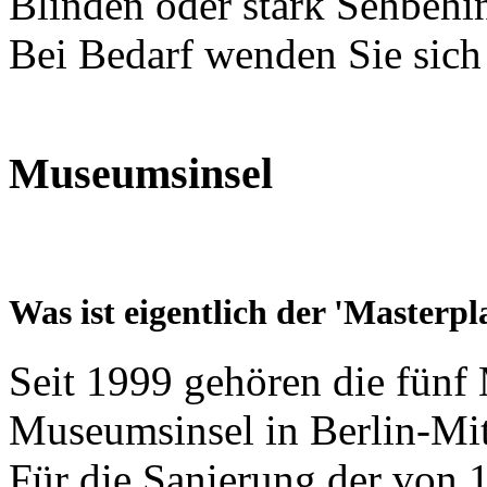
Blinden oder stark Sehbehi
Bei Bedarf wenden Sie sich b
Museumsinsel
Was ist eigentlich der 'Masterpl
Seit 1999 gehören die fünf
Museumsinsel in Berlin-Mi
Für die Sanierung der von 1