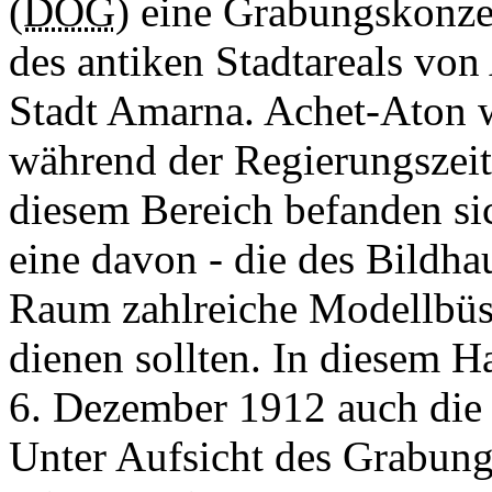
(
DOG
) eine Grabungskonze
des antiken Stadtareals von
Stadt Amarna. Achet-Aton 
während der Regierungszeit
diesem Bereich befanden si
eine davon - die des Bildha
Raum zahlreiche Modellbüste
dienen sollten. In diesem 
6. Dezember 1912 auch die 
Unter Aufsicht des Grabung