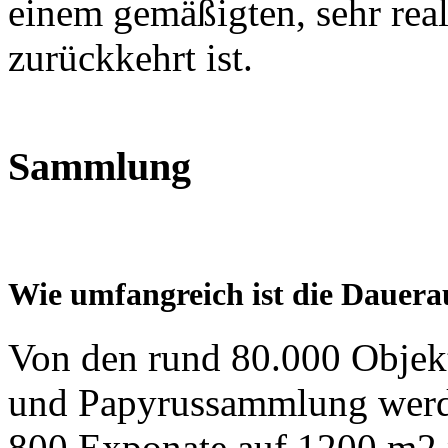
einem gemäßigten, sehr reali
zurückkehrt ist.
Sammlung
Wie umfangreich ist die Dauera
Von den rund 80.000 Obje
und Papyrussammlung werde
800 Exponate auf 1200 m2 p