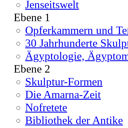
Jenseitswelt
Ebene 1
Opferkammern und Tem
30 Jahrhunderte Skulp
Ägyptologie, Ägyptom
Ebene 2
Skulptur-Formen
Die Amarna-Zeit
Nofretete
Bibliothek der Antike