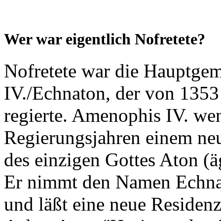
Wer war eigentlich Nofretete?
Nofretete war die Hauptge
IV./Echnaton, der von 1353
regierte. Amenophis IV. wen
Regierungsjahren einem ne
des einzigen Gottes Aton (äg
Er nimmt den Namen Echnat
und läßt eine neue Residenz