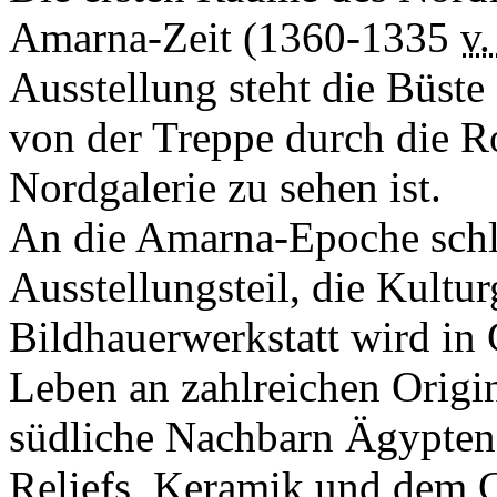
Amarna-Zeit (1360-1335
v.
Ausstellung steht die Büste
von der Treppe durch die R
Nordgalerie zu sehen ist.
An die Amarna-Epoche schlie
Ausstellungsteil, die Kultu
Bildhauerwerkstatt wird in
Leben an zahlreichen Origin
südliche Nachbarn Ägyptens,
Reliefs, Keramik und dem 