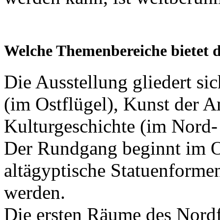
Welche Themenbereiche bietet d
Die Ausstellung gliedert si
(im Ostflügel), Kunst der A
Kulturgeschichte (im Nord-
Der Rundgang beginnt im Os
altägyptische Statuenforme
werden.
Die ersten Räume des Nordf