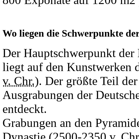
Wo liegen die Schwerpunkte d
Der Hauptschwerpunkt der 
liegt auf den Kunstwerken
v. Chr.)
. Der größte Teil de
Ausgrabungen der Deutsche
entdeckt.
Grabungen an den Pyramide
Dynastie (2500-2350
v. Chr