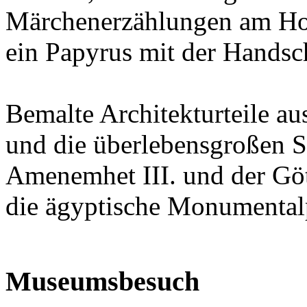
Märchenerzählungen am Hof
ein Papyrus mit der Handsch
Bemalte Architekturteile a
und die überlebensgroßen S
Amenemhet III. und der Göt
die ägyptische Monumentalp
Museumsbesuch