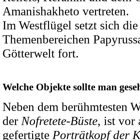
Amanishakheto vertreten.
Im Westflügel setzt sich di
Themenbereichen Papyrussa
Götterwelt fort.
Welche Objekte sollte man ges
Neben dem berühmtesten W
der
Nofretete-Büste
, ist vo
gefertigte
Porträtkopf der K