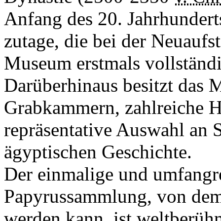
Anfang des 20. Jahrhundert
zutage, die bei der Neuauf
Museum erstmals vollständi
Darüberhinaus besitzt das 
Grabkammern, zahlreiche Ho
repräsentative Auswahl an 
ägyptischen Geschichte.
Der einmalige und umfangr
Papyrussammlung, von dem n
werden kann, ist weltberüh