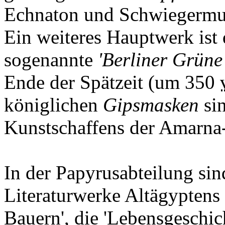
Echnaton und Schwiegermutt
Ein weiteres Hauptwerk ist d
sogenannte
'Berliner Grüne
Ende der Spätzeit (um 350
königlichen
Gipsmasken
sin
Kunstschaffens der Amarna-
In der Papyrusabteilung sin
Literaturwerke Altägyptens 
Bauern', die 'Lebensgeschic